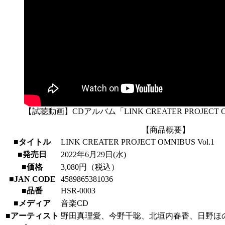
【試聴動画】CDアルバム「LINK CREATER PROJECT OM
【商品概要】
■タイトル
LINK CREATER PROJECT OMNIBUS Vol.1
■発売日
2022年6月29日(水)
■価格
3,080円（税込）
■JAN CODE
4589865381036
■品番
HSR-0003
■メディア
音楽CD
■アーティスト
野田真理愛、今野千聡、北垣内春香、日野ほ